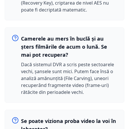
(Recovery Key), criptarea de nivel AES nu
poate fi decriptată matematic.
Camerele au mers în buclă și au
șters filmările de acum o lună. Se
mai pot recupera?
Dacă sistemul DVR a scris peste sectoarele
vechi, șansele sunt mici. Putem face însă o
analiză amănunțită (File Carving), uneori
recuperând fragmente video (frame-uri)
rătăcite din perioadele vechi.
Se poate viziona proba video la voi în