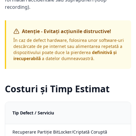
recording).
Atenție - Evitați acțiunile distructive!
În caz de defect hardware, folosirea unor software-uri
descărcate de pe internet sau alimentarea repetată a
dispozitivului poate duce la pierderea
definitivă și
irecuperabilă
a datelor dumneavoastră.
Costuri și Timp Estimat
Tip Defect / Serviciu
Recuperare Partiție BitLocker/Criptată Coruptă