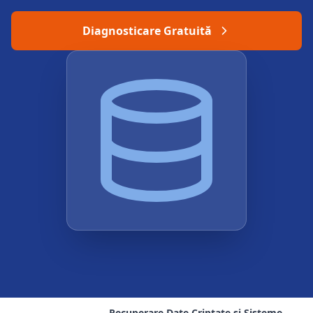
Diagnosticare Gratuită
Recuperare Date Criptate și Sisteme