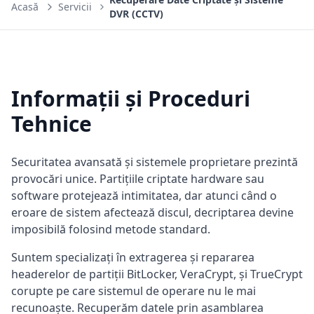
Acasă
Servicii
DVR (CCTV)
Informații și Proceduri
Tehnice
Securitatea avansată și sistemele proprietare prezintă
provocări unice. Partițiile criptate hardware sau
software protejează intimitatea, dar atunci când o
eroare de sistem afectează discul, decriptarea devine
imposibilă folosind metode standard.
Suntem specializați în extragerea și repararea
headerelor de partiții BitLocker, VeraCrypt, și TrueCrypt
corupte pe care sistemul de operare nu le mai
recunoaște. Recuperăm datele prin asamblarea