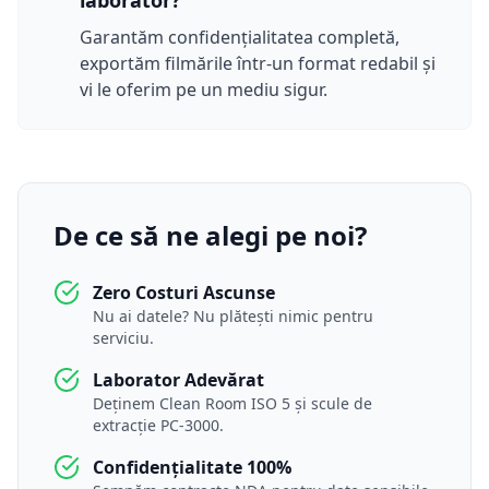
laborator?
Garantăm confidențialitatea completă,
exportăm filmările într-un format redabil și
vi le oferim pe un mediu sigur.
De ce să ne alegi pe noi?
Zero Costuri Ascunse
Nu ai datele? Nu plătești nimic pentru
serviciu.
Laborator Adevărat
Deținem Clean Room ISO 5 și scule de
extracție PC-3000.
Confidențialitate 100%