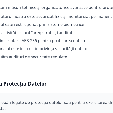
m măsuri tehnice și organizatorice avansate pentru protej
atorul nostru este securizat fizic și monitorizat permanent
ul este restricționat prin sisteme biometrice
 activitățile sunt înregistrate și auditate
im criptare AES-256 pentru protejarea datelor
nalul este instruit în privința securității datelor
uăm audituri de securitate regulate
 Protecția Datelor
trebări legate de protecția datelor sau pentru exercitarea d
ta: