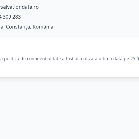
salvationdata.ro
4 309 283
a, Constanța, România
ă politică de confidențialitate a fost actualizată ultima dată pe
25.