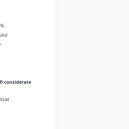
0%
ului
e
 fi considerate
lizat