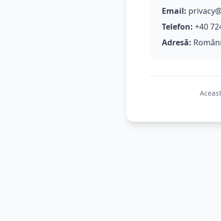
Email:
privacy@
Telefon:
+40 72
Adresă:
Români
Aceast