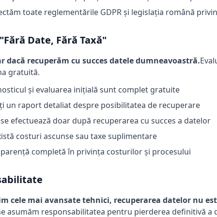
ctăm toate reglementările GDPR și legislația română privin
 "Fără Date, Fără Taxă"
oar dacă recuperăm cu succes datele dumneavoastră.
Eval
a gratuită.
osticul și evaluarea inițială sunt complet gratuite
ți un raport detaliat despre posibilitatea de recuperare
 se efectuează doar după recuperarea cu succes a datelor
istă costuri ascunse sau taxe suplimentare
parență completă în privința costurilor și procesului
abilitate
sim cele mai avansate tehnici, recuperarea datelor nu es
e asumăm responsabilitatea pentru pierderea definitivă a d