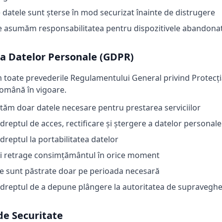
 datele sunt șterse în mod securizat înainte de distrugere
 asumăm responsabilitatea pentru dispozitivele abandona
ia Datelor Personale (GDPR)
toate prevederile Regulamentului General privind Protecți
 română în vigoare.
tăm doar datele necesare pentru prestarea serviciilor
 dreptul de acces, rectificare și ștergere a datelor personale
 dreptul la portabilitatea datelor
i retrage consimțământul în orice moment
e sunt păstrate doar pe perioada necesară
 dreptul de a depune plângere la autoritatea de supravegh
de Securitate