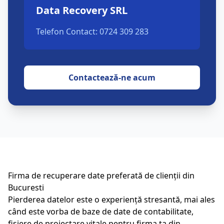
Data Recovery SRL
Telefon Contact: 0724 309 283
Contactează-ne acum
Firma de recuperare date preferată de clienții din
Bucuresti
Pierderea datelor este o experiență stresantă, mai ales
când este vorba de baze de date de contabilitate,
fișiere de proiectare vitale pentru firma ta din