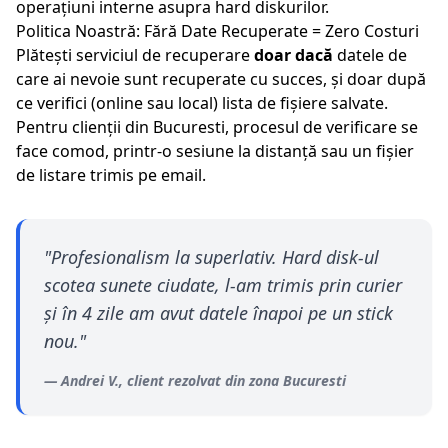
operațiuni interne asupra hard diskurilor.
Politica Noastră: Fără Date Recuperate = Zero Costuri
Plătești serviciul de recuperare
doar dacă
datele de
care ai nevoie sunt recuperate cu succes, și doar după
ce verifici (online sau local) lista de fișiere salvate.
Pentru clienții din
Bucuresti
, procesul de verificare se
face comod, printr-o sesiune la distanță sau un fișier
de listare trimis pe email.
"
Profesionalism la superlativ. Hard disk-ul
scotea sunete ciudate, l-am trimis prin curier
și în 4 zile am avut datele înapoi pe un stick
nou.
"
—
Andrei V.
, client rezolvat din zona
Bucuresti