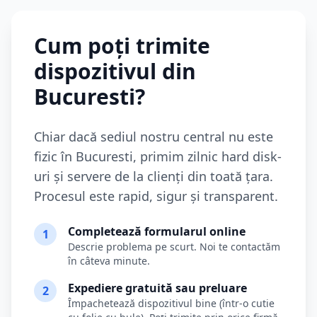
Cum poți trimite
dispozitivul din
Bucuresti
?
Chiar dacă sediul nostru central nu este
fizic în
Bucuresti
, primim zilnic hard disk-
uri și servere de la clienți din toată țara.
Procesul este rapid, sigur și transparent.
Completează formularul online
1
Descrie problema pe scurt. Noi te contactăm
în câteva minute.
Expediere gratuită sau preluare
2
Împachetează dispozitivul bine (într-o cutie