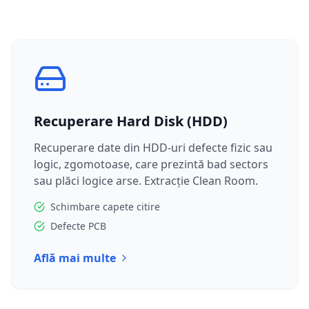
Recuperare Hard Disk (HDD)
Recuperare date din HDD-uri defecte fizic sau
logic, zgomotoase, care prezintă bad sectors
sau plăci logice arse. Extracție Clean Room.
Schimbare capete citire
Defecte PCB
Află mai multe