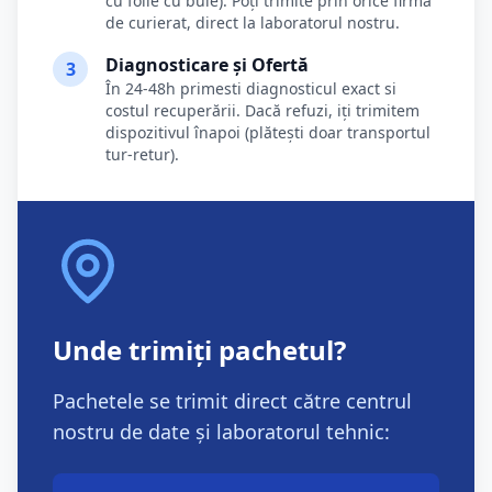
cu folie cu bule). Poți trimite prin orice firmă
de curierat, direct la laboratorul nostru.
Diagnosticare și Ofertă
3
În 24-48h primesti diagnosticul exact si
costul recuperării. Dacă refuzi, iți trimitem
dispozitivul înapoi (plătești doar transportul
tur-retur).
Unde trimiți pachetul?
Pachetele se trimit direct către centrul
nostru de date și laboratorul tehnic: