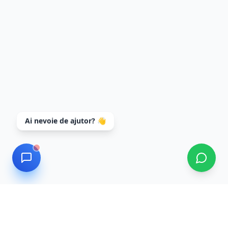
Ai nevoie de ajutor? 👋