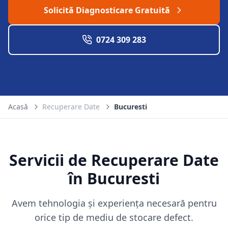
Solicită Diagnosticare Gratuită
0724 309 283
Acasă
Recuperare Date
Bucuresti
Servicii de Recuperare Date
în
Bucuresti
Avem tehnologia și experiența necesară pentru
orice tip de mediu de stocare defect.