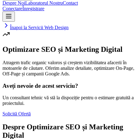
Despre Noi
Laboratorul Nostru
Contact
Conectare
Înregistrare
Înapoi la Servicii Web Design
Optimizare SEO și Marketing Digital
Atragem trafic organic valoros și creștem vizibilitatea afacerii în
motoarele de căutare. Oferim analize detaliate, optimizare On-Page,
Off-Page și campanii Google Ads.
Aveți nevoie de acest serviciu?
Un consultant tehnic vă stă la dispoziție pentru o estimare gratuită a
proiectului.
Solicită Ofertă
Despre
Optimizare SEO și Marketing
Digital