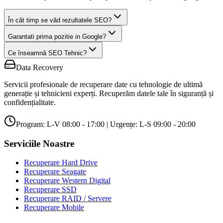
În cât timp se văd rezultatele SEO?
Garantati prima pozitie in Google?
Ce înseamnă SEO Tehnic?
Data Recovery
Servicii profesionale de recuperare date cu tehnologie de ultimă
generație și tehnicieni experți. Recuperăm datele tale în siguranță și
confidențialitate.
Program: L-V 08:00 - 17:00 | Urgențe: L-S 09:00 - 20:00
Serviciile Noastre
Recuperare Hard Drive
Recuperare Seagate
Recuperare Western Digital
Recuperare SSD
Recuperare RAID / Servere
Recuperare Mobile