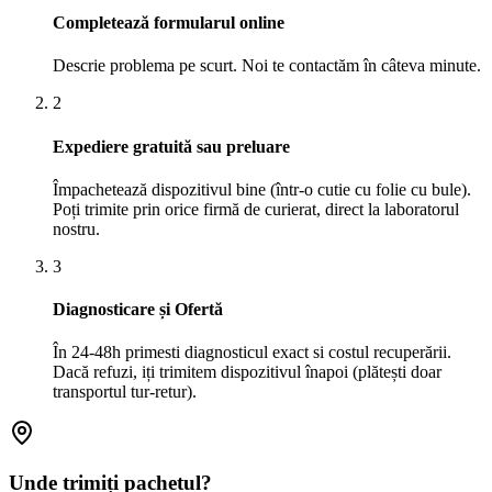
Completează formularul online
Descrie problema pe scurt. Noi te contactăm în câteva minute.
2
Expediere gratuită sau preluare
Împachetează dispozitivul bine (într-o cutie cu folie cu bule).
Poți trimite prin orice firmă de curierat, direct la laboratorul
nostru.
3
Diagnosticare și Ofertă
În 24-48h primesti diagnosticul exact si costul recuperării.
Dacă refuzi, iți trimitem dispozitivul înapoi (plătești doar
transportul tur-retur).
Unde trimiți pachetul?