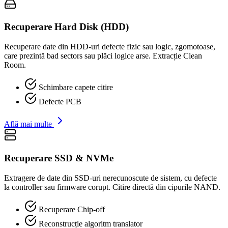
Recuperare Hard Disk (HDD)
Recuperare date din HDD-uri defecte fizic sau logic, zgomotoase,
care prezintă bad sectors sau plăci logice arse. Extracție Clean
Room.
Schimbare capete citire
Defecte PCB
Află mai multe
Recuperare SSD & NVMe
Extragere de date din SSD-uri nerecunoscute de sistem, cu defecte
la controller sau firmware corupt. Citire directă din cipurile NAND.
Recuperare Chip-off
Reconstrucție algoritm translator