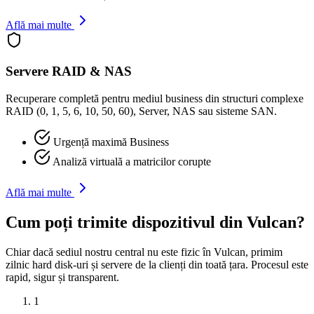
Află mai multe
Servere RAID & NAS
Recuperare completă pentru mediul business din structuri complexe
RAID (0, 1, 5, 6, 10, 50, 60), Server, NAS sau sisteme SAN.
Urgență maximă Business
Analiză virtuală a matricilor corupte
Află mai multe
Cum poți trimite dispozitivul din
Vulcan
?
Chiar dacă sediul nostru central nu este fizic în
Vulcan
, primim
zilnic hard disk-uri și servere de la clienți din toată țara. Procesul este
rapid, sigur și transparent.
1