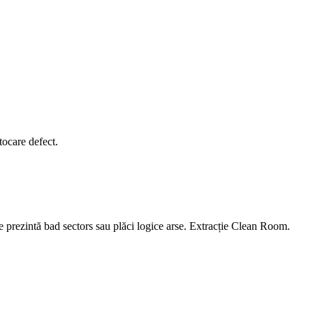
tocare defect.
 prezintă bad sectors sau plăci logice arse. Extracție Clean Room.