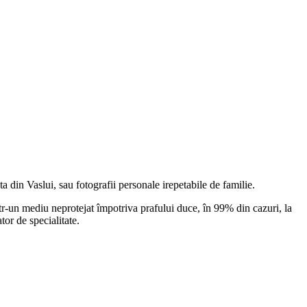
 ta din
Vaslui
, sau fotografii personale irepetabile de familie.
r-un mediu neprotejat împotriva prafului duce, în 99% din cazuri, la
tor de specialitate.