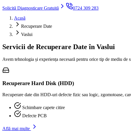
Solicită Diagnosticare Gratuită
0724 309 283
Acasă
Recuperare Date
Vaslui
Servicii de Recuperare Date în
Vaslui
Avem tehnologia și experiența necesară pentru orice tip de mediu de s
Recuperare Hard Disk (HDD)
Recuperare date din HDD-uri defecte fizic sau logic, zgomotoase, care
Schimbare capete citire
Defecte PCB
Află mai multe