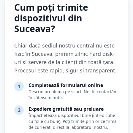
Cum poți trimite
dispozitivul din
Suceava
?
Chiar dacă sediul nostru central nu este
fizic în
Suceava
, primim zilnic hard disk-
uri și servere de la clienți din toată țara.
Procesul este rapid, sigur și transparent.
Completează formularul online
1
Descrie problema pe scurt. Noi te contactăm
în câteva minute.
Expediere gratuită sau preluare
2
Împachetează dispozitivul bine (într-o cutie
cu folie cu bule). Poți trimite prin orice firmă
de curierat, direct la laboratorul nostru.