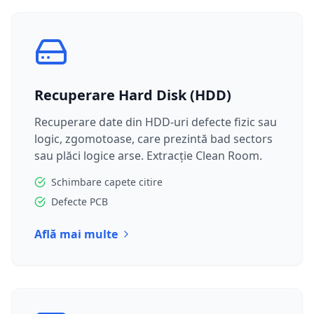
Recuperare Hard Disk (HDD)
Recuperare date din HDD-uri defecte fizic sau
logic, zgomotoase, care prezintă bad sectors
sau plăci logice arse. Extracție Clean Room.
Schimbare capete citire
Defecte PCB
Află mai multe