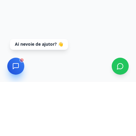
Ai nevoie de ajutor? 👋
Data Recovery
Servicii profesionale de recuperare date cu tehnologie