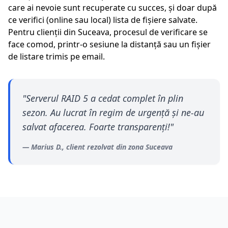
care ai nevoie sunt recuperate cu succes, și doar după
ce verifici (online sau local) lista de fișiere salvate.
Pentru clienții din
Suceava
, procesul de verificare se
face comod, printr-o sesiune la distanță sau un fișier
de listare trimis pe email.
"
Serverul RAID 5 a cedat complet în plin
sezon. Au lucrat în regim de urgență și ne-au
salvat afacerea. Foarte transparenți!
"
—
Marius D.
, client rezolvat din zona
Suceava