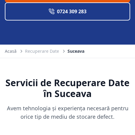
0724 309 283
Acasă
Recuperare Date
Suceava
Servicii de Recuperare Date
în
Suceava
Avem tehnologia și experiența necesară pentru
orice tip de mediu de stocare defect.