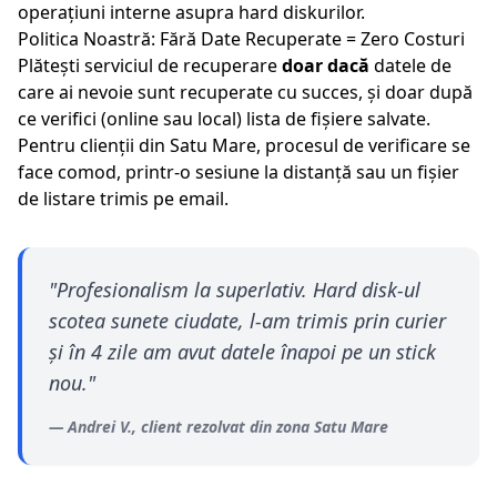
operațiuni interne asupra hard diskurilor.
Politica Noastră: Fără Date Recuperate = Zero Costuri
Plătești serviciul de recuperare
doar dacă
datele de
care ai nevoie sunt recuperate cu succes, și doar după
ce verifici (online sau local) lista de fișiere salvate.
Pentru clienții din
Satu Mare
, procesul de verificare se
face comod, printr-o sesiune la distanță sau un fișier
de listare trimis pe email.
"
Profesionalism la superlativ. Hard disk-ul
scotea sunete ciudate, l-am trimis prin curier
și în 4 zile am avut datele înapoi pe un stick
nou.
"
—
Andrei V.
, client rezolvat din zona
Satu Mare