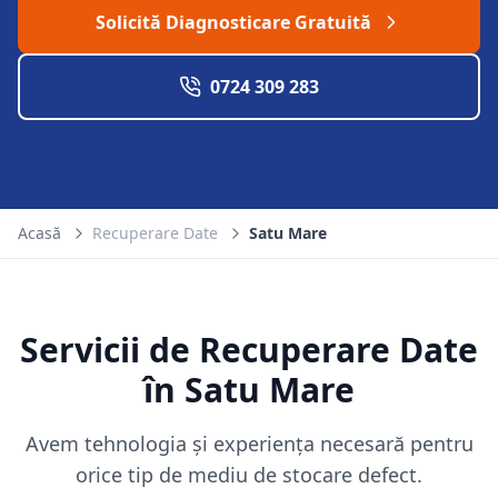
Solicită Diagnosticare Gratuită
0724 309 283
Acasă
Recuperare Date
Satu Mare
Servicii de Recuperare Date
în
Satu Mare
Avem tehnologia și experiența necesară pentru
orice tip de mediu de stocare defect.