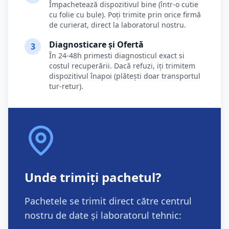
Împachetează dispozitivul bine (într-o cutie
cu folie cu bule). Poți trimite prin orice firmă
de curierat, direct la laboratorul nostru.
Diagnosticare și Ofertă
3
În 24-48h primesti diagnosticul exact si
costul recuperării. Dacă refuzi, iți trimitem
dispozitivul înapoi (plătești doar transportul
tur-retur).
Unde trimiți pachetul?
Pachetele se trimit direct către centrul
nostru de date și laboratorul tehnic: