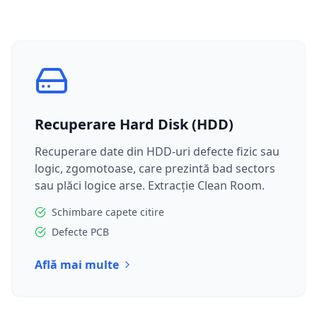
Recuperare Hard Disk (HDD)
Recuperare date din HDD-uri defecte fizic sau
logic, zgomotoase, care prezintă bad sectors
sau plăci logice arse. Extracție Clean Room.
Schimbare capete citire
Defecte PCB
Află mai multe