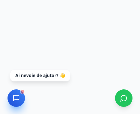
Ai nevoie de ajutor? 👋