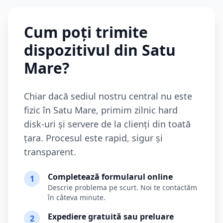
Cum poți trimite
dispozitivul din
Satu
Mare
?
Chiar dacă sediul nostru central nu este
fizic în
Satu Mare
, primim zilnic hard
disk-uri și servere de la clienți din toată
țara. Procesul este rapid, sigur și
transparent.
Completează formularul online
1
Descrie problema pe scurt. Noi te contactăm
în câteva minute.
Expediere gratuită sau preluare
2