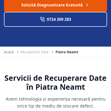
Solicită Diagnosticare Gratuită
0724 309 283
Acasă
Recuperare Date
Piatra Neamt
Servicii de Recuperare Date
în
Piatra Neamt
Avem tehnologia și experiența necesară pentru
orice tip de mediu de stocare defect.