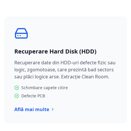
Recuperare Hard Disk (HDD)
Recuperare date din HDD-uri defecte fizic sau
logic, zgomotoase, care prezintă bad sectors
sau plăci logice arse. Extracție Clean Room.
Schimbare capete citire
Defecte PCB
Află mai multe