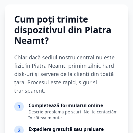
Cum poți trimite
dispozitivul din
Piatra
Neamt
?
Chiar dacă sediul nostru central nu este
fizic în
Piatra Neamt
, primim zilnic hard
disk-uri și servere de la clienți din toată
țara. Procesul este rapid, sigur și
transparent.
Completează formularul online
1
Descrie problema pe scurt. Noi te contactăm
în câteva minute.
Expediere gratuită sau preluare
2