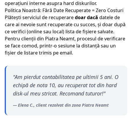
operațiuni interne asupra hard diskurilor.
Politica Noastră: Fără Date Recuperate = Zero Costuri
Plătești serviciul de recuperare
doar dacă
datele de
care ai nevoie sunt recuperate cu succes, și doar după
ce verifici (online sau local) lista de fișiere salvate.
Pentru clienții din
Piatra Neamt
, procesul de verificare
se face comod, printr-o sesiune la distanță sau un
fișier de listare trimis pe email.
"
Am pierdut contabilitatea pe ultimii 5 ani. O
echipă de nota 10, au recuperat tot din hard
disk-ul meu stricat. Recomand tuturor!
"
—
Elena C.
, client rezolvat din zona
Piatra Neamt