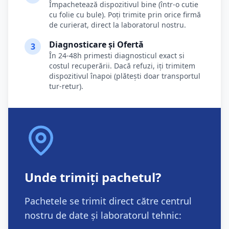
Împachetează dispozitivul bine (într-o cutie
cu folie cu bule). Poți trimite prin orice firmă
de curierat, direct la laboratorul nostru.
Diagnosticare și Ofertă
3
În 24-48h primesti diagnosticul exact si
costul recuperării. Dacă refuzi, iți trimitem
dispozitivul înapoi (plătești doar transportul
tur-retur).
Unde trimiți pachetul?
Pachetele se trimit direct către centrul
nostru de date și laboratorul tehnic: