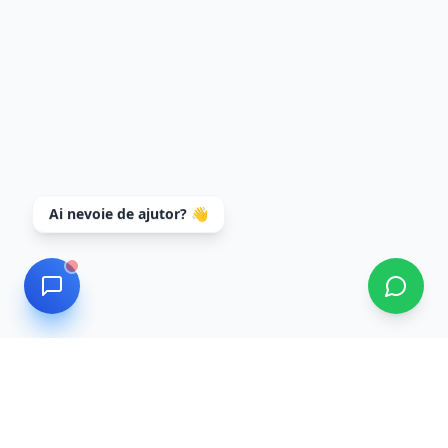
Ai nevoie de ajutor? 👋