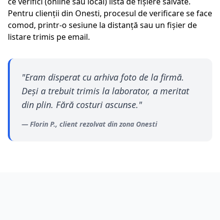
ce verifici (online sau local) lista de fișiere salvate.
Pentru clienții din
Onesti
, procesul de verificare se face
comod, printr-o sesiune la distanță sau un fișier de
listare trimis pe email.
"
Eram disperat cu arhiva foto de la firmă.
Deși a trebuit trimis la laborator, a meritat
din plin. Fără costuri ascunse.
"
—
Florin P.
, client rezolvat din zona
Onesti