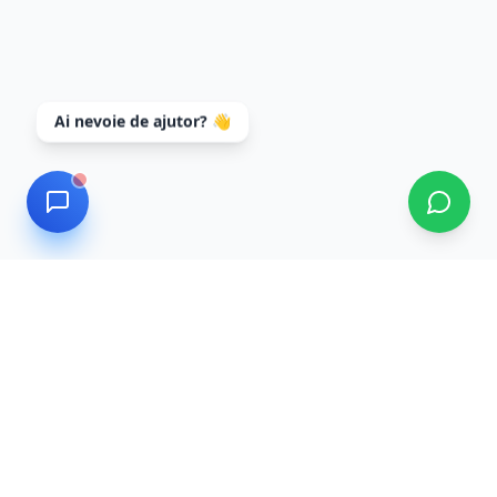
Ai nevoie de ajutor? 👋
Data Recovery
Servicii profesionale de recuperare date cu tehnologie
de ultimă generație și tehnicieni experți. Recuperăm