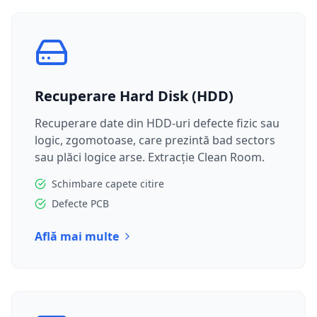
Recuperare Hard Disk (HDD)
Recuperare date din HDD-uri defecte fizic sau
logic, zgomotoase, care prezintă bad sectors
sau plăci logice arse. Extracție Clean Room.
Schimbare capete citire
Defecte PCB
Află mai multe