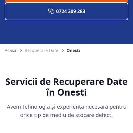
0724 309 283
Acasă
Recuperare Date
Onesti
Servicii de Recuperare Date
în
Onesti
Avem tehnologia și experiența necesară pentru
orice tip de mediu de stocare defect.