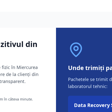
zitivul din
Unde trimiți p
 fizic în
Miercurea
re de la clienți din
Pachetele se trimit d
 transparent.
laboratorul tehnic:
ăm în câteva minute.
Data Recovery 