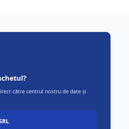
achetul?
irect către centrul nostru de date și
SRL