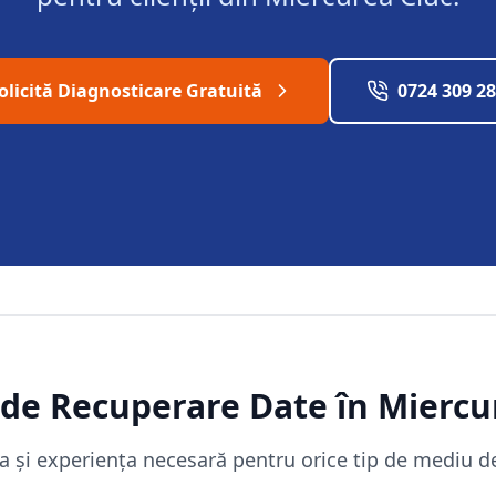
olicită Diagnosticare Gratuită
0724 309 2
i de Recuperare Date în
Miercu
 și experiența necesară pentru orice tip de mediu de