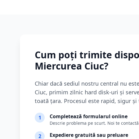
Cum poți trimite dispo
Miercurea Ciuc
?
Chiar dacă sediul nostru central nu este
Ciuc
, primim zilnic hard disk-uri și serve
toată țara. Procesul este rapid, sigur și
Completează formularul online
1
Descrie problema pe scurt. Noi te contact
Expediere gratuită sau preluare
2