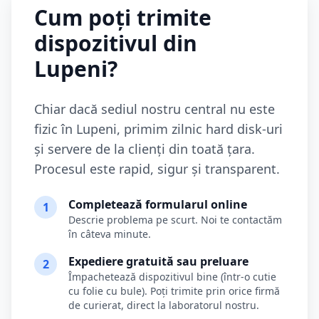
Cum poți trimite
dispozitivul din
Lupeni
?
Chiar dacă sediul nostru central nu este
fizic în
Lupeni
, primim zilnic hard disk-uri
și servere de la clienți din toată țara.
Procesul este rapid, sigur și transparent.
Completează formularul online
1
Descrie problema pe scurt. Noi te contactăm
în câteva minute.
Expediere gratuită sau preluare
2
Împachetează dispozitivul bine (într-o cutie
cu folie cu bule). Poți trimite prin orice firmă
de curierat, direct la laboratorul nostru.