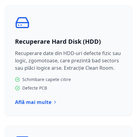
Recuperare Hard Disk (HDD)
Recuperare date din HDD-uri defecte fizic sau
logic, zgomotoase, care prezintă bad sectors
sau plăci logice arse. Extracție Clean Room.
Schimbare capete citire
Defecte PCB
Află mai multe