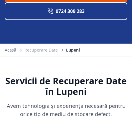
0724 309 283
Acasă
Recuperare Date
Lupeni
Servicii de Recuperare Date
în
Lupeni
Avem tehnologia și experiența necesară pentru
orice tip de mediu de stocare defect.