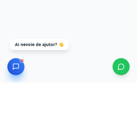
Ai nevoie de ajutor? 👋
Data Recovery
Servicii profesionale de recuperare date cu tehnologie