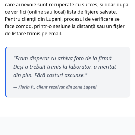
care ai nevoie sunt recuperate cu succes, și doar după
ce verifici (online sau local) lista de fișiere salvate.
Pentru clienții din
Lupeni
, procesul de verificare se
face comod, printr-o sesiune la distanță sau un fișier
de listare trimis pe email.
"
Eram disperat cu arhiva foto de la firmă.
Deși a trebuit trimis la laborator, a meritat
din plin. Fără costuri ascunse.
"
—
Florin P.
, client rezolvat din zona
Lupeni