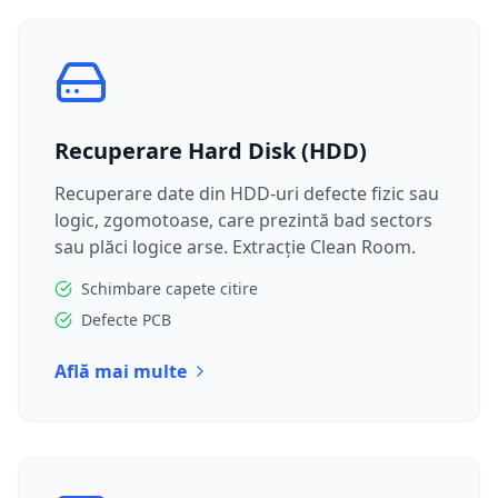
Recuperare Hard Disk (HDD)
Recuperare date din HDD-uri defecte fizic sau
logic, zgomotoase, care prezintă bad sectors
sau plăci logice arse. Extracție Clean Room.
Schimbare capete citire
Defecte PCB
Află mai multe