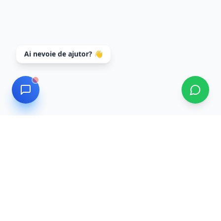
Ai nevoie de ajutor? 👋
Data Recovery
Servicii profesionale de recuperare date cu tehnologie
de ultimă generație și tehnicieni experți. Recuperăm