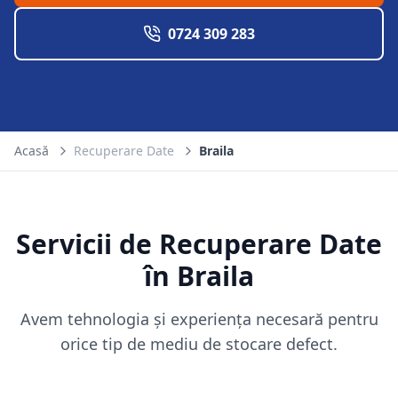
0724 309 283
Acasă
Recuperare Date
Braila
Servicii de Recuperare Date
în
Braila
Avem tehnologia și experiența necesară pentru
orice tip de mediu de stocare defect.