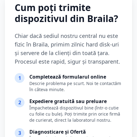
Cum poți trimite
dispozitivul din
Braila
?
Chiar dacă sediul nostru central nu este
fizic în
Braila
, primim zilnic hard disk-uri
și servere de la clienți din toată țara.
Procesul este rapid, sigur și transparent.
Completează formularul online
1
Descrie problema pe scurt. Noi te contactăm
în câteva minute.
Expediere gratuită sau preluare
2
Împachetează dispozitivul bine (într-o cutie
cu folie cu bule). Poți trimite prin orice firmă
de curierat, direct la laboratorul nostru.
Diagnosticare și Ofertă
3