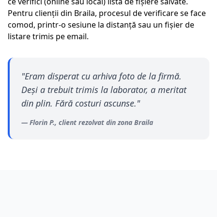
ce verifici (online sau local) lista de fișiere salvate.
Pentru clienții din
Braila
, procesul de verificare se face
comod, printr-o sesiune la distanță sau un fișier de
listare trimis pe email.
"
Eram disperat cu arhiva foto de la firmă.
Deși a trebuit trimis la laborator, a meritat
din plin. Fără costuri ascunse.
"
—
Florin P.
, client rezolvat din zona
Braila