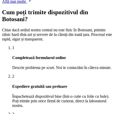
Află mai multe
Cum poți trimite dispozitivul din
Botosani
?
Chiar dacă sediul nostru central nu este fizic în
Botosani
, primim
zilnic hard disk-uri și servere de la clienți din toată țara. Procesul este
rapid, sigur și transparent.
1
Completează formularul online
Descrie problema pe scurt. Noi te contactăm în câteva minute.
2
Expediere gratuită sau preluare
Împachetează dispozitivul bine (într-o cutie cu folie cu bule).
Poți trimite prin orice firmă de curierat, direct la laboratorul
nostru.