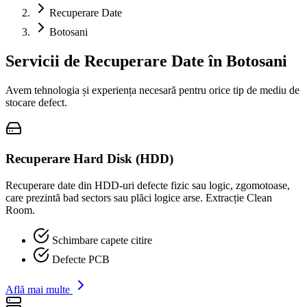
Recuperare Date
Botosani
Servicii de Recuperare Date în
Botosani
Avem tehnologia și experiența necesară pentru orice tip de mediu de
stocare defect.
Recuperare Hard Disk (HDD)
Recuperare date din HDD-uri defecte fizic sau logic, zgomotoase,
care prezintă bad sectors sau plăci logice arse. Extracție Clean
Room.
Schimbare capete citire
Defecte PCB
Află mai multe