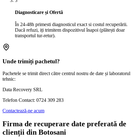
3
Diagnosticare și Ofertă
În 24-48h primesti diagnosticul exact si costul recuperării.
Dacă refuzi, iți trimitem dispozitivul înapoi (plătești doar
transportul tur-retur).
Unde trimiți pachetul?
Pachetele se trimit direct către centrul nostru de date și laboratorul
tehnic:
Data Recovery SRL
Telefon Contact: 0724 309 283
Contactează-ne acum
Firma de recuperare date preferată de
clienții din
Botosani