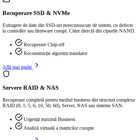
Recuperare SSD & NVMe
Extragere de date din SSD-uri nerecunoscute de sistem, cu defecte
la controller sau firmware corupt. Citire directă din cipurile NAND.
Recuperare Chip-off
Reconstrucție algoritm translator
Află mai multe
Servere RAID & NAS
Recuperare completă pentru mediul business din structuri complexe
RAID (0, 1, 5, 6, 10, 50, 60), Server, NAS sau sisteme SAN.
Urgență maximă Business
Analiză virtuală a matricilor corupte