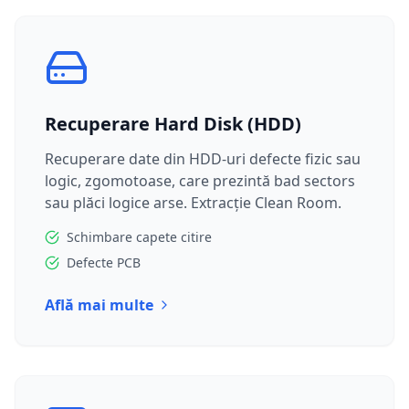
Recuperare Hard Disk (HDD)
Recuperare date din HDD-uri defecte fizic sau
logic, zgomotoase, care prezintă bad sectors
sau plăci logice arse. Extracție Clean Room.
Schimbare capete citire
Defecte PCB
Află mai multe