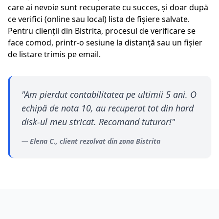
care ai nevoie sunt recuperate cu succes, și doar după
ce verifici (online sau local) lista de fișiere salvate.
Pentru clienții din
Bistrita
, procesul de verificare se
face comod, printr-o sesiune la distanță sau un fișier
de listare trimis pe email.
"
Am pierdut contabilitatea pe ultimii 5 ani. O
echipă de nota 10, au recuperat tot din hard
disk-ul meu stricat. Recomand tuturor!
"
—
Elena C.
, client rezolvat din zona
Bistrita