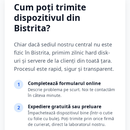
Cum poți trimite
dispozitivul din
Bistrita
?
Chiar dacă sediul nostru central nu este
fizic în
Bistrita
, primim zilnic hard disk-
uri și servere de la clienți din toată țara.
Procesul este rapid, sigur și transparent.
Completează formularul online
1
Descrie problema pe scurt. Noi te contactăm
în câteva minute.
Expediere gratuită sau preluare
2
Împachetează dispozitivul bine (într-o cutie
cu folie cu bule). Poți trimite prin orice firmă
de curierat, direct la laboratorul nostru.