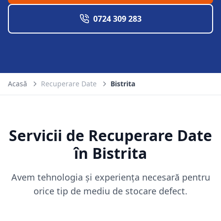
0724 309 283
Acasă
Recuperare Date
Bistrita
Servicii de Recuperare Date
în
Bistrita
Avem tehnologia și experiența necesară pentru
orice tip de mediu de stocare defect.