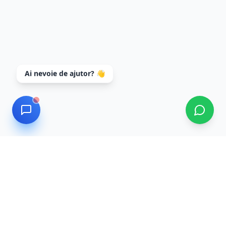
Ai nevoie de ajutor? 👋
Data Recovery
Servicii profesionale de recuperare date cu tehnologie