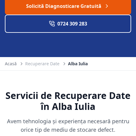
Solicită Diagnosticare Gratuită
0724 309 283
Acasă
Recuperare Date
Alba Iulia
Servicii de Recuperare Date
în
Alba Iulia
Avem tehnologia și experiența necesară pentru
orice tip de mediu de stocare defect.