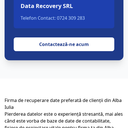
Data Recovery SRL
Telefon Contact: 0724 309 283
Contactează-ne acum
Firma de recuperare date preferată de clienții din
Alba
Iulia
Pierderea datelor este o experiență stresantă, mai ales
când este vorba de baze de date de contabilitate,
fișiere de proiectare vitale pentru firma ta din
Alba