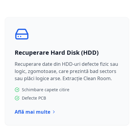
Recuperare Hard Disk (HDD)
Recuperare date din HDD-uri defecte fizic sau
logic, zgomotoase, care prezintă bad sectors
sau plăci logice arse. Extracție Clean Room.
Schimbare capete citire
Defecte PCB
Află mai multe