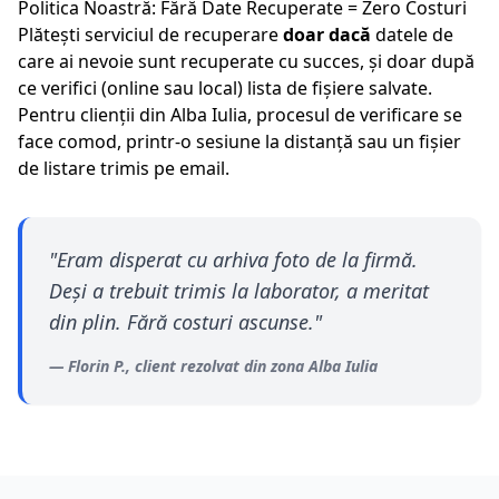
Politica Noastră: Fără Date Recuperate = Zero Costuri
Plătești serviciul de recuperare
doar dacă
datele de
care ai nevoie sunt recuperate cu succes, și doar după
ce verifici (online sau local) lista de fișiere salvate.
Pentru clienții din
Alba Iulia
, procesul de verificare se
face comod, printr-o sesiune la distanță sau un fișier
de listare trimis pe email.
"
Eram disperat cu arhiva foto de la firmă.
Deși a trebuit trimis la laborator, a meritat
din plin. Fără costuri ascunse.
"
—
Florin P.
, client rezolvat din zona
Alba Iulia