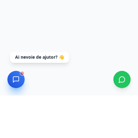
Ai nevoie de ajutor? 👋
Data Recovery