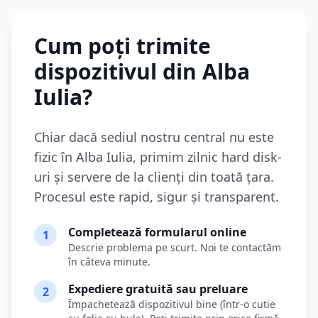
Cum poți trimite
dispozitivul din
Alba
Iulia
?
Chiar dacă sediul nostru central nu este
fizic în
Alba Iulia
, primim zilnic hard disk-
uri și servere de la clienți din toată țara.
Procesul este rapid, sigur și transparent.
Completează formularul online
1
Descrie problema pe scurt. Noi te contactăm
în câteva minute.
Expediere gratuită sau preluare
2
Împachetează dispozitivul bine (într-o cutie