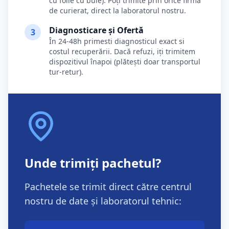
cu folie cu bule). Poți trimite prin orice firmă
de curierat, direct la laboratorul nostru.
Diagnosticare și Ofertă
3
În 24-48h primesti diagnosticul exact si
costul recuperării. Dacă refuzi, iți trimitem
dispozitivul înapoi (plătești doar transportul
tur-retur).
Unde trimiți pachetul?
Pachetele se trimit direct către centrul
nostru de date și laboratorul tehnic: