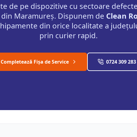
e de pe dispozitive cu sectoare defecte
ii din Maramureș.
Dispunem de
Clean R
hipamente din orice localitate a județul
prin curier rapid.
Completează Fișa de Service
0724 309 283