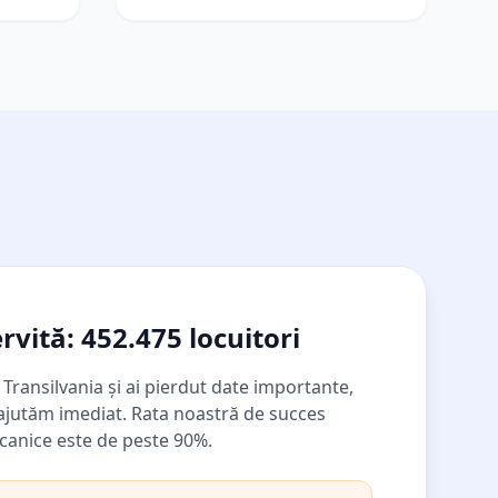
rvită:
452.475
locuitori
a
Transilvania
și ai pierdut date importante,
 ajutăm imediat. Rata noastră de succes
ecanice este de peste 90%.