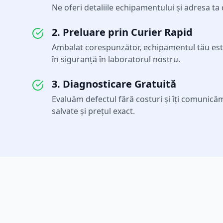
Ne oferi detaliile echipamentului și adresa ta
2. Preluare prin Curier Rapid
Ambalat corespunzător, echipamentul tău este
în siguranță în laboratorul nostru.
3. Diagnosticare Gratuită
Evaluăm defectul fără costuri și îți comunicăm l
salvate și prețul exact.