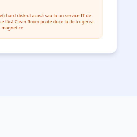
eți hard disk-ul acasă sau la un service IT de
nție fără Clean Room poate duce la distrugerea
r magnetice.