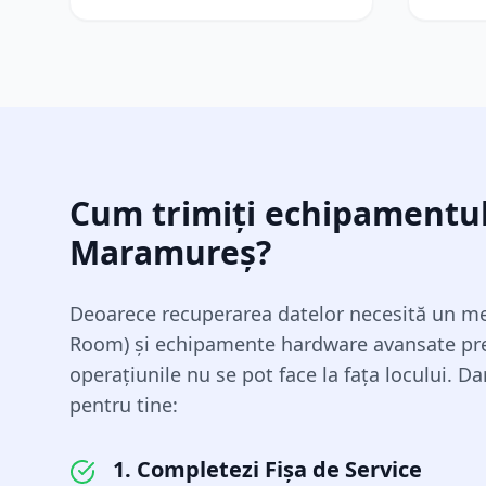
Cum trimiți echipamentul
Maramureș
?
Deoarece recuperarea datelor necesită un med
Room) și echipamente hardware avansate pr
operațiunile nu se pot face la fața locului. D
pentru tine:
1. Completezi Fișa de Service