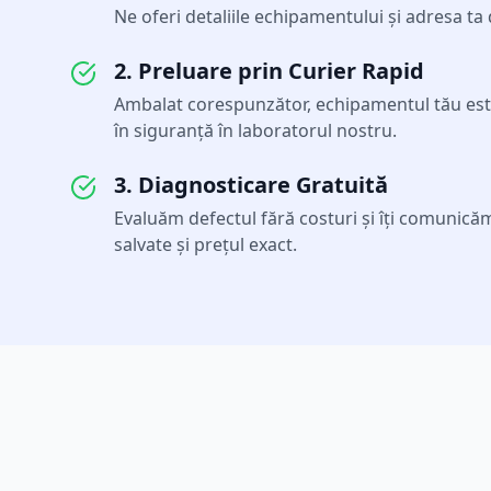
Ne oferi detaliile echipamentului și adresa ta
2. Preluare prin Curier Rapid
Ambalat corespunzător, echipamentul tău este
în siguranță în laboratorul nostru.
3. Diagnosticare Gratuită
Evaluăm defectul fără costuri și îți comunicăm l
salvate și prețul exact.