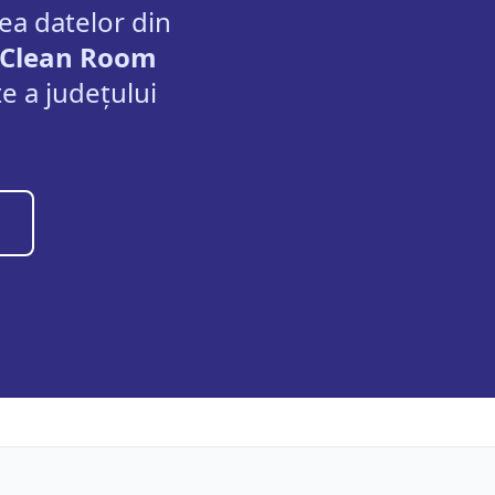
rea datelor din
Clean Room
e a județului