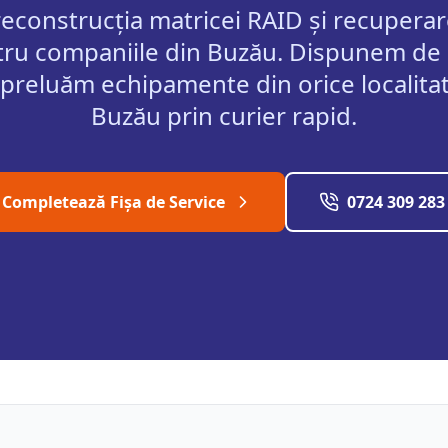
 reconstrucția matricei RAID și recupera
ru companiile din Buzău.
Dispunem de
 preluăm echipamente din orice localitat
Buzău
prin curier rapid.
Completează Fișa de Service
0724 309 283