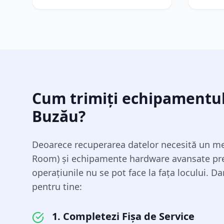
Cum trimiți echipamentul
Buzău
?
Deoarece recuperarea datelor necesită un med
Room) și echipamente hardware avansate pr
operațiunile nu se pot face la fața locului. D
pentru tine:
1. Completezi Fișa de Service