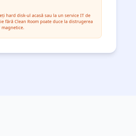
eți hard disk-ul acasă sau la un service IT de
nție fără Clean Room poate duce la distrugerea
r magnetice.