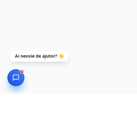
Ai nevoie de ajutor? 👋