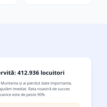
rvită:
412.936
locuitori
a
Muntenia
și ai pierdut date importante,
 ajutăm imediat. Rata noastră de succes
ecanice este de peste 90%.