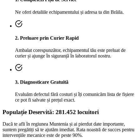
Ne oferi detaliile echipamentului și adresa ta din
Brăila
.
2. Preluare prin Curier Rapid
Ambalat corespunzător, echipamentul tău este preluat de
curier și ajunge în siguranță în laboratorul nostru.
3. Diagnosticare Gratuită
Evaluăm defectul fără costuri și îți comunicăm lista de fișiere
ce pot fi salvate și prețul exact.
Populație Deservită:
281.452
locuitori
Dacă te afli în regiunea
Muntenia
și ai pierdut date importante,
suntem pregătiți să te ajutăm imediat. Rata noastră de succes pentru
intervențiile mecanice este de peste 90%.