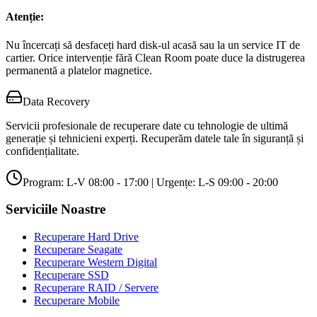
Atenție:
Nu încercați să desfaceți hard disk-ul acasă sau la un service IT de
cartier. Orice intervenție fără Clean Room poate duce la distrugerea
permanentă a platelor magnetice.
Data Recovery
Servicii profesionale de recuperare date cu tehnologie de ultimă
generație și tehnicieni experți. Recuperăm datele tale în siguranță și
confidențialitate.
Program: L-V 08:00 - 17:00 | Urgențe: L-S 09:00 - 20:00
Serviciile Noastre
Recuperare Hard Drive
Recuperare Seagate
Recuperare Western Digital
Recuperare SSD
Recuperare RAID / Servere
Recuperare Mobile