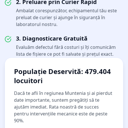
2. Preluare prin Curier Rapid
Ambalat corespunzător, echipamentul tău este
preluat de curier și ajunge în siguranță în
laboratorul nostru.
3. Diagnosticare Gratuită
Evaluăm defectul fără costuri și îți comunicăm
lista de fișiere ce pot fi salvate și prețul exact.
Populație Deservită:
479.404
locuitori
Dacă te afli în regiunea
Muntenia
și ai pierdut
date importante, suntem pregătiți să te
ajutăm imediat. Rata noastră de succes
pentru intervențiile mecanice este de peste
90%.