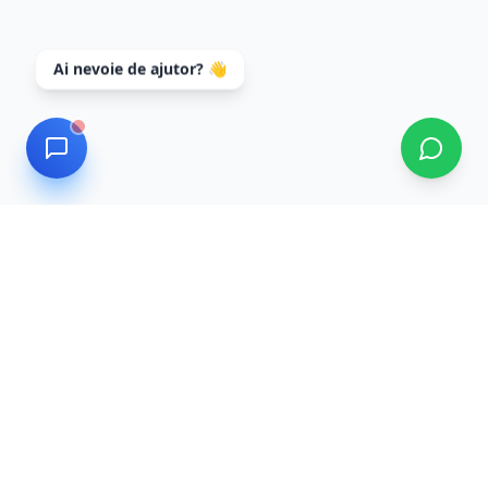
Ai nevoie de ajutor? 👋
Data Recovery
Servicii profesionale de recuperare date cu tehnologie
de ultimă generație și tehnicieni experți. Recuperăm
datele tale în siguranță și confidențialitate.