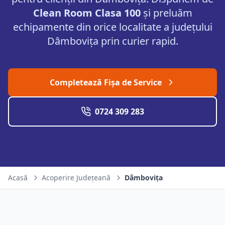
Clean Room Clasa 100
și preluăm
echipamente din orice localitate a județului
Dâmbovița
prin curier rapid.
Completează Fișa de Service
0724 309 283
Acasă
Acoperire Județeană
Dâmbovița