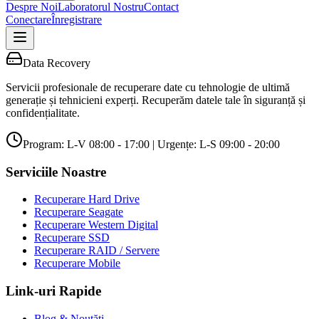
Despre Noi
Laboratorul Nostru
Contact
Conectare
Înregistrare
Data Recovery
Servicii profesionale de recuperare date cu tehnologie de ultimă
generație și tehnicieni experți. Recuperăm datele tale în siguranță și
confidențialitate.
Program: L-V 08:00 - 17:00 | Urgențe: L-S 09:00 - 20:00
Serviciile Noastre
Recuperare Hard Drive
Recuperare Seagate
Recuperare Western Digital
Recuperare SSD
Recuperare RAID / Servere
Recuperare Mobile
Link-uri Rapide
Blog & Noutăți